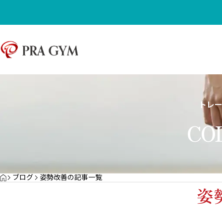
セルフケア
運動初心者ガイド
トレ
CO
YOGA
HOME
ブログ
姿勢改善の記事一覧
転倒予防に効く！バランス感覚トレーニング
正しい姿勢がもたら
姿
サンプルテキスト。サンプルテキスト。