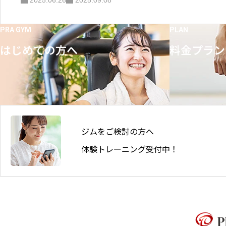
2025.06.26
2025.09.08
PRA GYM
PLAN
はじめての方へ
料金プラン
ジムをご検討の方へ
体験トレーニング受付中！