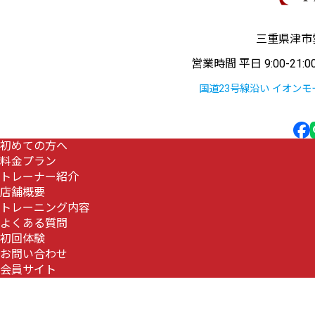
三重県津市雲
営業時間 平日 9:00-21:
国道23号線沿い
イオンモ
初めての方へ
料金プラン
トレーナー紹介
店舗概要
トレーニング内容
よくある質問
初回体験
お問い合わせ
会員サイト