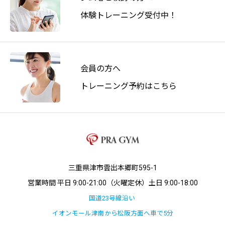
体験トレーニング受付中！
会員の方へ
トレーニング予約はこちら
三重県津市雲出本郷町595-1
営業時間 平日 9:00-21:00（火曜定休）土日 9:00-18:00
国道23号線沿い
イオンモール津南から松阪方面へ車で5分