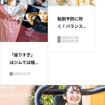
転倒予防に効
く！バランス
感覚トレーニ
2025.07.05
ング
2025.09.08
「座りすぎ」
はジムでは帳
消しにできな
2025.10.07
い
PRA GYM
はじめての方へ