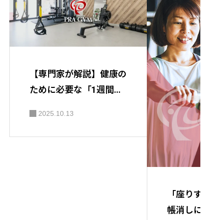
【専門家が解説】健康の
ために必要な「1週間の
運動量」とは？
2025.10.13
「座りすぎ」
帳消しにでき