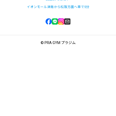
イオンモール津南から松阪方面へ車で5分
© PRA GYM プラジム