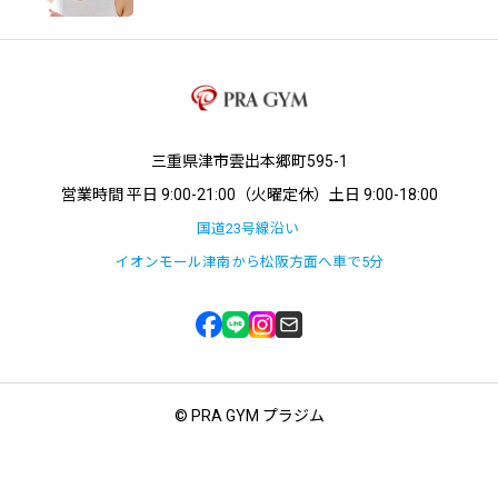
三重県津市雲出本郷町595-1
営業時間 平日 9:00-21:00（火曜定休）土日 9:00-18:00
国道23号線沿い
イオンモール津南から松阪方面へ車で5分
© PRA GYM プラジム