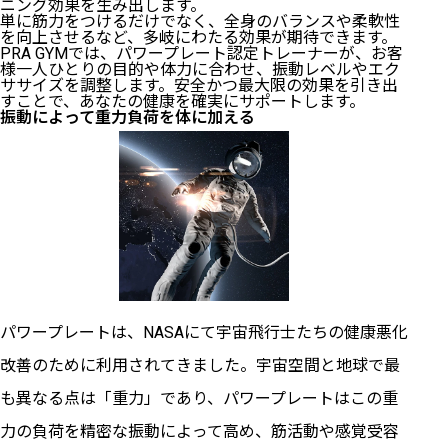
ニング効果を生み出します。
単に筋力をつけるだけでなく、全身のバランスや柔軟性
を向上させるなど、多岐にわたる効果が期待できます。
PRA GYMでは、パワープレート認定トレーナーが、お客
様一人ひとりの目的や体力に合わせ、振動レベルやエク
ササイズを調整します。安全かつ最大限の効果を引き出
すことで、あなたの健康を確実にサポートします。
振動によって重力負荷を体に加える
パワープレートは、NASAにて宇宙飛行士たちの健康悪化
改善のために利用されてきました。宇宙空間と地球で最
も異なる点は「重力」であり、パワープレートはこの重
力の負荷を精密な振動によって高め、筋活動や感覚受容