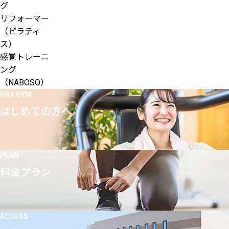
グ
リフォーマー
（ピラティ
ス）
感覚トレーニ
ング
（NABOSO）
PRA GYM
はじめての方へ
PLAN
料金プラン
ACCESS