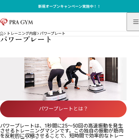
新規オープンキャンペーン実施中！！
HOME
トレーニング内容
パワープレート
パワープレート
パワープレートとは？
パワープレートは、1秒間に25〜50回の高速振動を発生
させるトレーニングマシンです。この独自の振動が筋肉
を反射的に収縮させることで、短時間で効率的なトレー